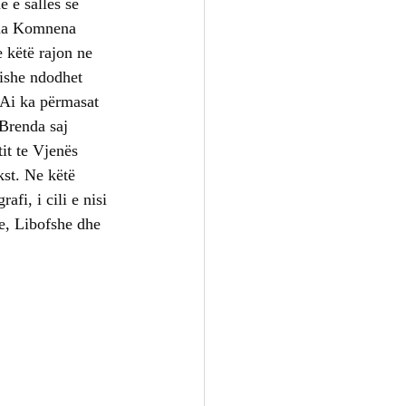
 e sallës se 
Ana Komnena 
 këtë rajon ne 
ishe ndodhet 
 Ai ka përmasat 
Brenda saj 
it te Vjenës 
kst. Ne këtë 
fi, i cili e nisi 
e, Libofshe dhe 