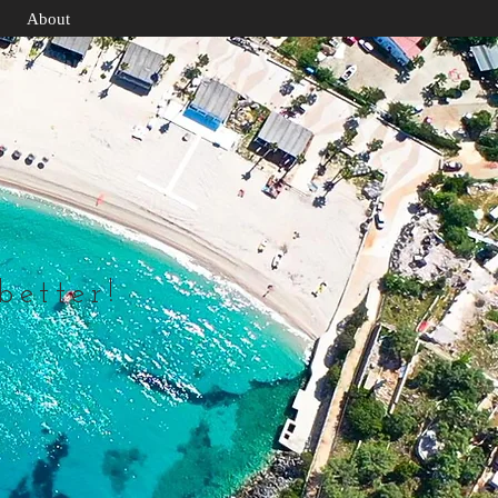
About
 better!